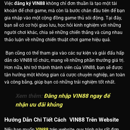
Việc
đăng ký VIN88
không chỉ đơn thuần là tạo một tài
khoản để chơi game, mà còn là bước chân đầu tiên để bạn
gia nhập vào một cộng đồng game thủ sôi động. Tại đây,
bạn sẽ có cơ hội giao lưu, học hỏi kinh nghiệm với những
người chơi khác, chia sẻ những chiến thắng và cùng nhau
thảo luận về những chiến thuật chơi game hiệu quả.
Bạn cũng có thể tham gia vào các sự kiện và giải đấu hấp
dẫn do VIN88 tổ chức, mang về những phần thưởng giá trị.
Hơn nữa, khi trở thành thành viên của VIN88, bạn sẽ được
tận hưởng một không gian cá cược chuyên nghiệp, an toàn
và công bằng, giúp bạn có những trải nghiệm tốt nhất.
Xem thêm:
Đăng nhập VIN88 ngay để
nhận ưu đãi khủng
Hướng Dẫn Chi Tiết Cách VIN88 Trên Website
Nếu bạn muốn
VIN88
trên website, quy trình này rất đơn