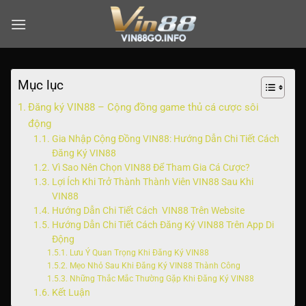
Bỏ
qua
nội
dung
Mục lục
Đăng ký VIN88 – Cộng đồng game thủ cá cược sôi
động
Gia Nhập Cộng Đồng VIN88: Hướng Dẫn Chi Tiết Cách
Đăng Ký VIN88
Vì Sao Nên Chọn VIN88 Để Tham Gia Cá Cược?
Lợi Ích Khi Trở Thành Thành Viên VIN88 Sau Khi
VIN88
Hướng Dẫn Chi Tiết Cách VIN88 Trên Website
Hướng Dẫn Chi Tiết Cách Đăng Ký VIN88 Trên App Di
Động
Lưu Ý Quan Trọng Khi Đăng Ký VIN88
Mẹo Nhỏ Sau Khi Đăng Ký VIN88 Thành Công
Những Thắc Mắc Thường Gặp Khi Đăng Ký VIN88
Kết Luận