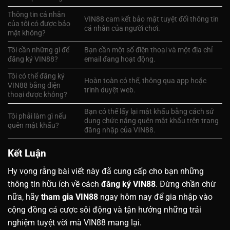
Thông tin cá nhân
VIN88 cam kết bảo mật tuyệt đối thông tin
của tôi có được bảo
cá nhân của người chơi.
mật không?
Tôi cần những gì để
Bạn cần một số điện thoại và một địa chỉ
đăng ký VIN88?
email đang hoạt động.
Tôi có thể đăng ký
Hoàn toàn có thể, thông qua app hoặc
VIN88 bằng điện
trình duyệt web.
thoại được không?
Bạn có thể lấy lại mật khẩu bằng cách sử
Tôi phải làm gì nếu
dụng chức năng quên mật khẩu trên trang
quên mật khẩu?
đăng nhập của VIN88.
Kết Luận
Hy vọng rằng bài viết này đã cung cấp cho bạn những
thông tin hữu ích về cách
đăng ký VIN88
. Đừng chần chừ
nữa, hãy
tham gia VIN88
ngay hôm nay để gia nhập vào
cộng đồng cá cược sôi động và tận hưởng những trải
nghiệm tuyệt vời mà VIN88 mang lại.