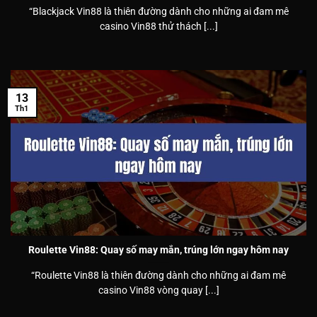
“Blackjack Vin88 là thiên đường dành cho những ai đam mê
casino Vin88 thử thách [...]
13
Th1
Roulette Vin88: Quay số may mắn, trúng lớn ngay hôm nay
“Roulette Vin88 là thiên đường dành cho những ai đam mê
casino Vin88 vòng quay [...]