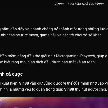
VIN88 – Link Vào Nhà Cái Vin88 –
 năm gần đây và nhanh chóng trở thành một trong những lựa ch
như casino trực tuyến, game bài, và các trò chơi xổ số khác.
phần mềm hàng đầu thế giới như Microgaming, Playtech, giúp đ
 họ biết rằng mọi giao dịch đều được bảo mật và an toàn.
ành cá cược
 xuất hiện,
Vin88
vẫn giữ vững được vị thế của mình nhờ vào việ
chính là những yếu tố quan trọng giúp
Vin88
thu hút người chơi.