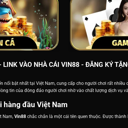
- LINK VÀO NHÀ CÁI VIN88 - ĐĂNG KÝ TẶ
n nổi bật nhất tại Việt Nam, cung cấp cho người chơi rất nhiều
ng tin của đông đảo người chơi nhờ vào chất lượng dịch vụ và
ái hàng đầu Việt Nam
ệt Nam,
Vin88
chắc chắn là một cái tên quen thuộc. Được thành l