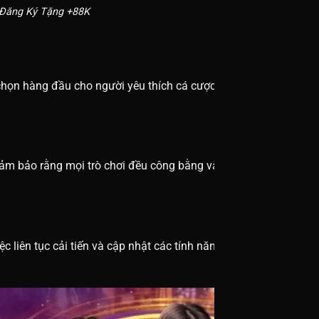
 Đăng Ký Tặng +88K
ọn hàng đầu cho người yêu thích cá cược. Ngoài việc cung cấp
ảm bảo rằng mọi trò chơi đều công bằng và minh bạch. Điều nà
c liên tục cải tiến và cập nhật các tính năng mới. Những chươ