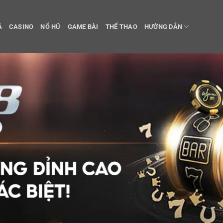
Á
CASINO
NỔ HŨ
GAME BÀI
THỂ THAO
HƯỚNG DẪN