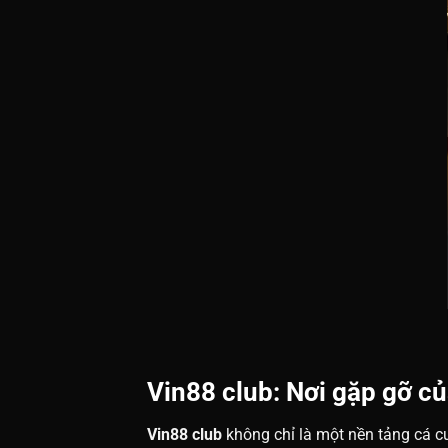
Vin88 club: Nơi gặp gỡ c
Vin88 club
không chỉ là một nền tảng cá cư