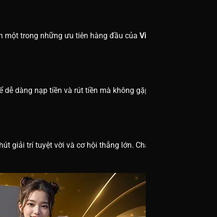
ành một trong những ưu tiên hàng đầu của
Vin88
. Nhà cái này á
dễ dàng nạp tiền và rút tiền mà không gặp rắc rối gì. Nhà cái 
út giải trí tuyệt vời và cơ hội thắng lớn. Chất lượng dịch vụ cùn