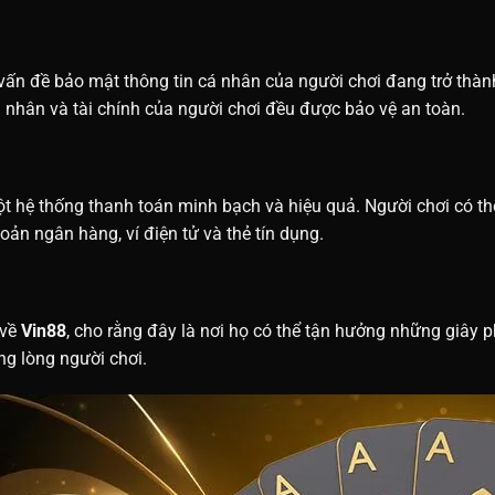
, vấn đề bảo mật thông tin cá nhân của người chơi đang trở th
 nhân và tài chính của người chơi đều được bảo vệ an toàn.
 hệ thống thanh toán minh bạch và hiệu quả. Người chơi có thể 
n ngân hàng, ví điện tử và thẻ tín dụng.
 về
Vin88
, cho rằng đây là nơi họ có thể tận hưởng những giây ph
ng lòng người chơi.