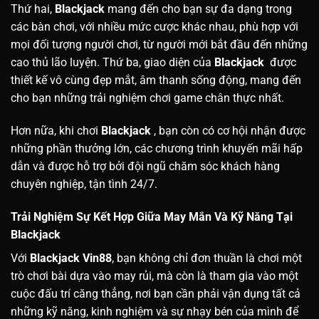
Thứ hai,
Blackjack
mang đến cho bạn sự đa dạng trong
các bàn chơi, với nhiều mức cược khác nhau, phù hợp với
mọi đối tượng người chơi, từ người mới bắt đầu đến những
cao thủ lão luyện. Thứ ba, giao diện của
Blackjack
được
thiết kế vô cùng đẹp mắt, âm thanh sống động, mang đến
cho bạn những trải nghiệm chơi game chân thực nhất.
Hơn nữa, khi chơi
Blackjack
, bạn còn có cơ hội nhận được
những phần thưởng lớn, các chương trình khuyến mãi hấp
dẫn và được hỗ trợ bởi đội ngũ chăm sóc khách hàng
chuyên nghiệp, tận tình 24/7.
Trải Nghiệm Sự Kết Hợp Giữa May Mắn Và Kỹ Năng Tại
Blackjack
Với
Blackjack Vin88
, bạn không chỉ đơn thuần là chơi một
trò chơi bài dựa vào may rủi, mà còn là tham gia vào một
cuộc đấu trí căng thẳng, nơi bạn cần phải vận dụng tất cả
những kỹ năng, kinh nghiệm và sự nhạy bén của mình để