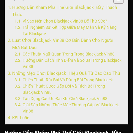
Hướng Dẫn Khám Phá Thế Giới Blackjack Đầy Thách
Thức
Vì Sao Nên Chọn Blackjack Vin88 Để Thử Sức?
Trải Nghiệm Sự Kết Hợp Giữa May Mắn Và Kỹ Năng
Tại Blackjack
Luật Chơi Blackjack Vin88 Cơ Bản Dành Cho Người
Mới Bắt Đầu
Các Thuật Ngữ Quan Trọng Trong Blackjack Vin88
Hướng Dẫn Cách Tính Điểm Và So Bài Trong Blackjack
Vin88
Những Mẹo Chơi Blackjack Hiệu Quả Từ Các Cao Thủ
Chiến Thuật Rút Bài Và Dừng Bài Trong Blackjack
Chiến Thuật Cược Gấp Đôi Và Tách Bài Trong
Blackjack Vin88
Tận Dụng Các Ưu Đãi Khi Chơi Blackjack Vin88
Giải Đáp Những Thắc Mắc Thường Gặp Về Blackjack
Vin88
Kết Luận
Hướng Dẫn Khám Phá Thế Giới Blackjack Đầy