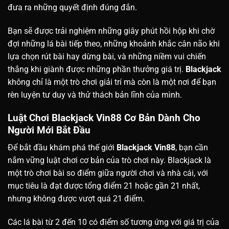
đưa ra những quyết định đúng đắn.
Bạn sẽ được trải nghiệm những giây phút hồi hộp khi chờ
đợi những lá bài tiếp theo, những khoảnh khắc cân não khi
lựa chọn rút bài hay dừng bài, và những niềm vui chiến
thắng khi giành được những phần thưởng giá trị.
Blackjack
không chỉ là một trò chơi giải trí mà còn là một nơi để bạn
rèn luyện tư duy và thử thách bản lĩnh của mình.
Luật Chơi Blackjack Vin88 Cơ Bản Dành Cho
Người Mới Bắt Đầu
Để bắt đầu khám phá thế giới
Blackjack Vin88
, bạn cần
nắm vững luật chơi cơ bản của trò chơi này. Blackjack là
một trò chơi bài so điểm giữa người chơi và nhà cái, với
mục tiêu là đạt được tổng điểm 21 hoặc gần 21 nhất,
nhưng không được vượt quá 21 điểm.
Các lá bài từ 2 đến 10 có điểm số tương ứng với giá trị của