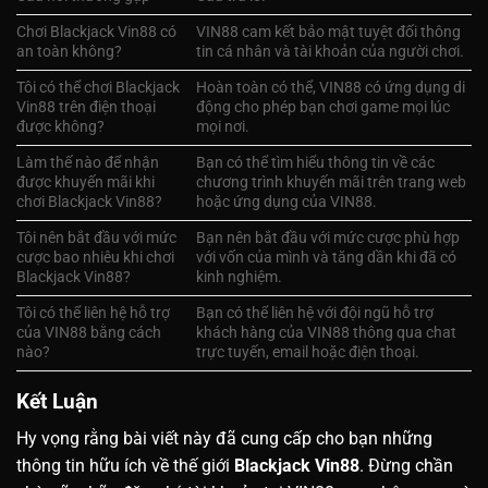
Chơi Blackjack Vin88 có
VIN88 cam kết bảo mật tuyệt đối thông
an toàn không?
tin cá nhân và tài khoản của người chơi.
Tôi có thể chơi Blackjack
Hoàn toàn có thể, VIN88 có ứng dụng di
Vin88 trên điện thoại
động cho phép bạn chơi game mọi lúc
được không?
mọi nơi.
Làm thế nào để nhận
Bạn có thể tìm hiểu thông tin về các
được khuyến mãi khi
chương trình khuyến mãi trên trang web
chơi Blackjack Vin88?
hoặc ứng dụng của VIN88.
Tôi nên bắt đầu với mức
Bạn nên bắt đầu với mức cược phù hợp
cược bao nhiêu khi chơi
với vốn của mình và tăng dần khi đã có
Blackjack Vin88?
kinh nghiệm.
Tôi có thể liên hệ hỗ trợ
Bạn có thể liên hệ với đội ngũ hỗ trợ
của VIN88 bằng cách
khách hàng của VIN88 thông qua chat
nào?
trực tuyến, email hoặc điện thoại.
Kết Luận
Hy vọng rằng bài viết này đã cung cấp cho bạn những
thông tin hữu ích về thế giới
Blackjack Vin88
. Đừng chần