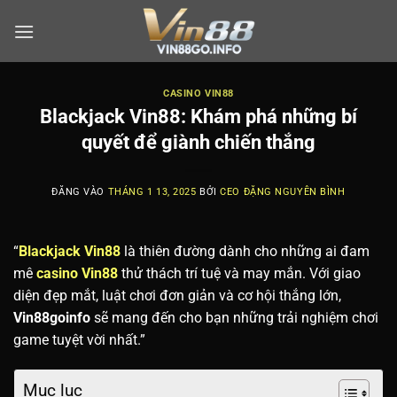
Bỏ
qua
nội
dung
CASINO VIN88
Blackjack Vin88: Khám phá những bí
quyết để giành chiến thắng
ĐĂNG VÀO
THÁNG 1 13, 2025
BỞI
CEO ĐẶNG NGUYÊN BÌNH
“
Blackjack Vin88
là thiên đường dành cho những ai đam
mê
casino Vin88
thử thách trí tuệ và may mắn. Với giao
diện đẹp mắt, luật chơi đơn giản và cơ hội thắng lớn,
Vin88goinfo
sẽ mang đến cho bạn những trải nghiệm chơi
game tuyệt vời nhất.”
Mục lục