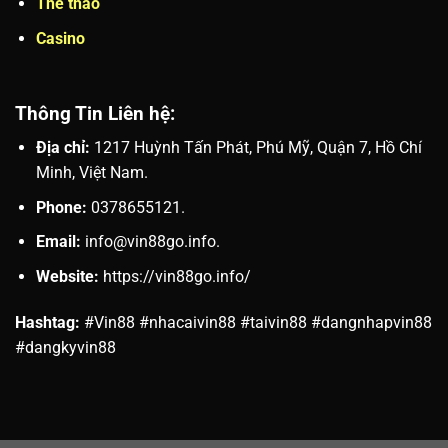
Thể thao
Casino
Thông Tin Liên hệ:
Địa chỉ:
1217 Huỳnh Tấn Phát, Phú Mỹ, Quận 7, Hồ Chí
Minh, Việt Nam.
Phone:
0378655121.
Email:
info@vin88go.info
.
Website:
https://vin88go.info/
Hashtag:
#Vin88 #nhacaivin88 #taivin88 #dangnhapvin88
#dangkyvin88