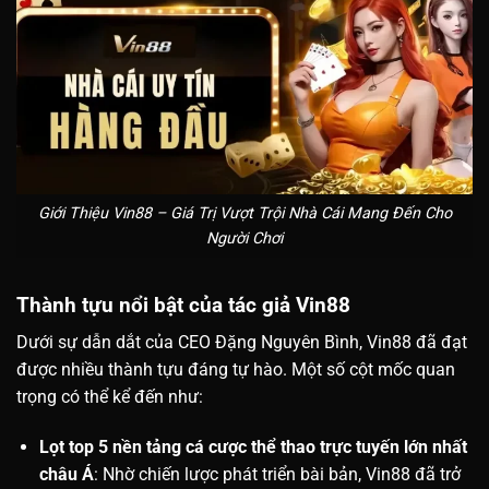
Giới Thiệu Vin88 – Giá Trị Vượt Trội Nhà Cái Mang Đến Cho
Người Chơi
Thành tựu nổi bật của tác giả Vin88
Dưới sự dẫn dắt của CEO Đặng Nguyên Bình, Vin88 đã đạt
được nhiều thành tựu đáng tự hào. Một số cột mốc quan
trọng có thể kể đến như:
Lọt top 5 nền tảng cá cược thể thao trực tuyến lớn nhất
châu Á
: Nhờ chiến lược phát triển bài bản, Vin88 đã trở