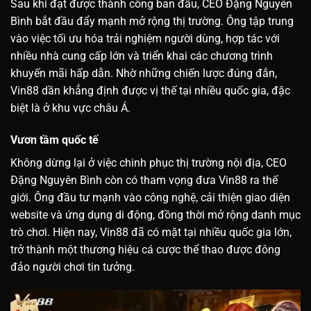
Sau khi đạt được thành công ban đầu, CEO Đặng Nguyên
Bình bắt đầu đẩy mạnh mở rộng thị trường. Ông tập trung
vào việc tối ưu hóa trải nghiệm người dùng, hợp tác với
nhiều nhà cung cấp lớn và triển khai các chương trình
khuyến mãi hấp dẫn. Nhờ những chiến lược đúng đắn,
Vin88 dần khẳng định được vị thế tại nhiều quốc gia, đặc
biệt là ở khu vực châu Á.
Vươn tầm quốc tế
Không dừng lại ở việc chinh phục thị trường nội địa, CEO
Đặng Nguyên Bình còn có tham vọng đưa Vin88 ra thế
giới. Ông đầu tư mạnh vào công nghệ, cải thiện giao diện
website và ứng dụng di động, đồng thời mở rộng danh mục
trò chơi. Hiện nay, Vin88 đã có mặt tại nhiều quốc gia lớn,
trở thành một thương hiệu cá cược thể thao được đông
đảo người chơi tin tưởng.