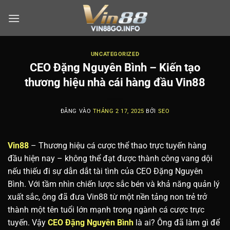
Bỏ
qua
nội
dung
UNCATEGORIZED
CEO Đặng Nguyên Bình – Kiến tạo
thương hiệu nhà cái hàng đầu Vin88
ĐĂNG VÀO
THÁNG 2 17, 2025
BỞI
SEO
Vin88
– Thương hiệu cá cược thể thao trực tuyến hàng
đầu hiện nay – không thể đạt được thành công vang dội
nếu thiếu đi sự dẫn dắt tài tình của CEO Đặng Nguyên
Bình. Với tầm nhìn chiến lược sắc bén và khả năng quản lý
xuất sắc, ông đã đưa Vin88 từ một nền tảng non trẻ trở
thành một tên tuổi lớn mạnh trong ngành cá cược trực
tuyến. Vậy
CEO Đặng Nguyên Bình
là ai? Ông đã làm gì để