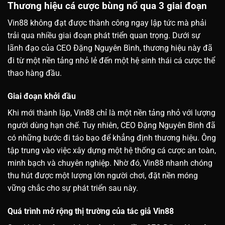
Thương hiệu cá cược bùng nổ qua 3 giai đoạn
Vin88 không đạt được thành công ngay lập tức mà phải
trải qua nhiều giai đoạn phát triển quan trọng. Dưới sự
lãnh đạo của CEO Đặng Nguyên Bình, thương hiệu này đã
đi từ một nền tảng nhỏ lẻ đến một hệ sinh thái cá cược thể
thao hàng đầu.
Giai đoạn khởi đầu
Khi mới thành lập, Vin88 chỉ là một nền tảng nhỏ với lượng
người dùng hạn chế. Tuy nhiên, CEO Đặng Nguyên Bình đã
có những bước đi táo bạo để khẳng định thương hiệu. Ông
tập trung vào việc xây dựng một hệ thống cá cược an toàn,
minh bạch và chuyên nghiệp. Nhờ đó, Vin88 nhanh chóng
thu hút được một lượng lớn người chơi, đặt nền móng
vững chắc cho sự phát triển sau này.
Quá trình mở rộng thị trường của tác giả Vin88