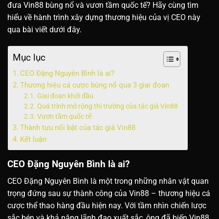
đưa Vin88 bùng nổ và vươn tầm quốc tế? Hãy cùng tìm
hiểu về hành trình xây dựng thương hiệu của vị CEO này
qua bài viết dưới đây.
Mục lục
CEO Đặng Nguyên Bình là ai?
Thương hiệu cá cược bùng nổ qua 3 giai đoạn
Giai đoạn khởi đầu
Quá trình mở rộng thị trường của tác giả Vin88
Vươn tầm quốc tế
Thành tựu nổi bật của tác giả Vin88
Kết luận
CEO Đặng Nguyên Bình là ai?
CEO Đặng Nguyên Bình là một trong những nhân vật quan
trọng đứng sau sự thành công của Vin88 – thương hiệu cá
cược thể thao hàng đầu hiện nay. Với tầm nhìn chiến lược
sắc bén và khả năng lãnh đạo xuất sắc, ông đã biến Vin88