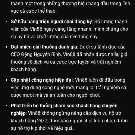
thành một trong những thương hiệu hàng đầu trong lĩnh
vực cá cược thể thao.
Sở hữu hàng triệu người chơi đăng ký
: Số lượng thành
viên của Vin88 ngày càng tăng nhanh, minh chứng cho
sự uy tín và chất lượng của nền tảng này.
Đạt nhiều giải thưởng danh giá
: Dưới sự lãnh đạo của
CEO Đặng Nguyên Bình, Vin88 đã nhận được nhiều giải
thưởng về dịch vụ cá cược trực tuyến và trải nghiệm
khách hàng.
Cập nhật công nghệ hiện đại
: Vin88 luôn đi đầu trong
việc ứng dụng công nghệ mới, mang lại trải nghiệm cá
cược mượt mà và an toàn cho người chơi.
Phát triển hệ thống chăm sóc khách hàng chuyên
nghiệp
: Vin88 không ngừng nâng cấp dịch vụ hỗ trợ
khách hàng 24/7, đảm bảo người chơi luôn nhận được
sự hỗ trợ kịp thời và hiệu quả.