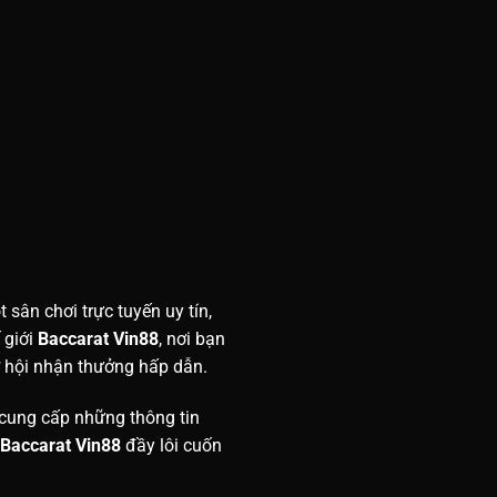
sân chơi trực tuyến uy tín,
 giới
Baccarat Vin88
, nơi bạn
ơ hội nhận thưởng hấp dẫn.
 cung cấp những thông tin
Baccarat Vin88
đầy lôi cuốn