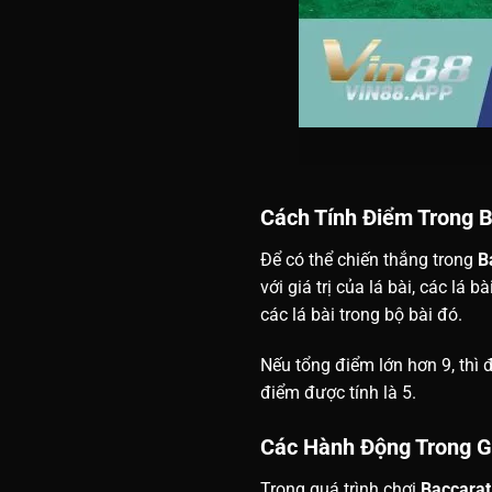
Cách Tính Điểm Trong 
Để có thể chiến thắng trong
B
với giá trị của lá bài, các lá 
các lá bài trong bộ bài đó.
Nếu tổng điểm lớn hơn 9, thì đ
điểm được tính là 5.
Các Hành Động Trong G
Trong quá trình chơi
Baccarat