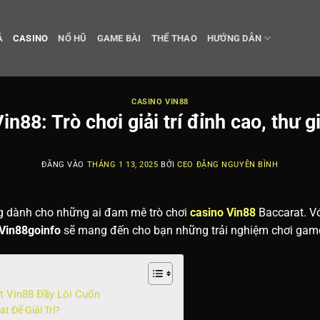
Á
CASINO
NỔ HŨ
GAME BÀI
THỂ THAO
HƯỚNG DẪN
CASINO VIN88
in88: Trò chơi giải trí đỉnh cao, thư g
ĐĂNG VÀO
THÁNG 1 13, 2025
BỞI
CEO ĐẶNG NGUYÊN BÌNH
g dành cho những ai đam mê trò chơi
casino Vin88
Baccarat. Vớ
Vin88goinfo
sẽ mang đến cho bạn những trải nghiệm chơi game 
t Vin88 Đầy Lôi Cuốn
t Để Giải Trí?