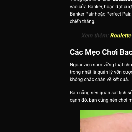
vào cửa Banker, hoặc đặt cượ
Banker Pair hoặc Perfect Pair
chiến thắng.
Xem thêm:
Roulette
Các Mẹo Chơi Bac
Ngoài việc nắm vững luật chơ
trọng nhất là quản lý vốn cượ
không chắc chắn về kết quả.
Bạn cũng nên quan sát lịch sử
cạnh đó, bạn cũng nên chơi m