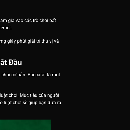
ham gia vào các trò chơi bất
ternet.
 giây phút giải trí thú vị và
ắt Đầu
 chơi cơ bản. Baccarat là một
 luật chơi. Mục tiêu của người
õ luật chơi sẽ giúp bạn đưa ra