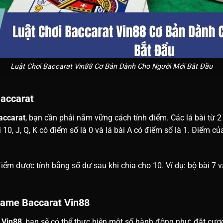
Luật Chơi Baccarat Vin88 Cơ Bản Dành Cho Người Mới Bắt Đầu
Baccarat
accarat
, bạn cần phải nắm vững cách tính điểm. Các lá bài từ 
bài 10, J, Q, K có điểm số là 0 và lá bài A có điểm số là 1. Điểm 
iểm được tính bằng số dư sau khi chia cho 10. Ví dụ: bộ bài 7 và
ame Baccarat Vin88
 Vin88
, bạn sẽ có thể thực hiện một số hành động như: đặt cượ