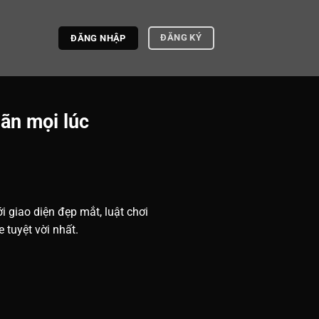
ĐĂNG KÝ
ĐĂNG NHẬP
iãn mọi lúc
i giao diện đẹp mắt, luật chơi
tuyệt vời nhất.