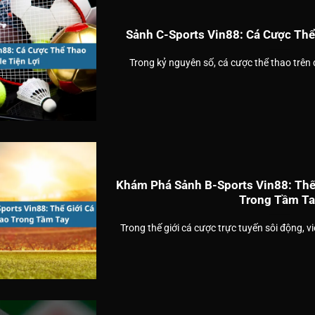
Sảnh C-Sports Vin88: Cá Cược Thể
Trong kỷ nguyên số, cá cược thể thao trên d
Khám Phá Sảnh B-Sports Vin88: Thế
Trong Tầm Ta
Trong thế giới cá cược trực tuyến sôi động, vi