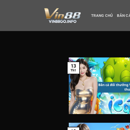
Bỏ
qua
TRANG CHỦ
BẮN C
nội
dung
13
Th1