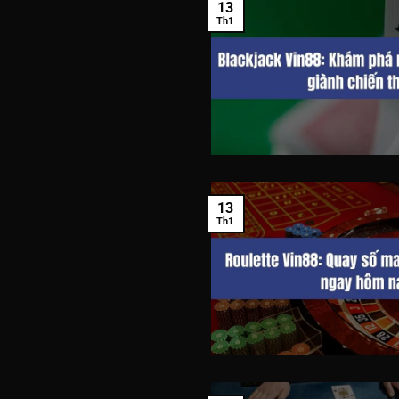
13
Th1
13
Th1